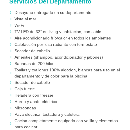
Servicios Del Departamento
Desayuno entregado en su departamento
Vista al mar
Wi-Fi
TV LED de 32” en living y habitacion, con cable
Aire acondicionado frío/calor en todos los ambientes
Calefacción por losa radiante con termostato
Secador de cabello
Amenities (shampoo, acondicionador y jabones)
Sabanas de 200 hilos
Toallas y toallones 100% algodon, blancas para uso en el
departamento y de color para la piscina
Secador de cabello
Caja fuerte
Heladera con freezer
Horno y anafe eléctrico
Microondas
Pava eléctrica, tostadora y cafetera
Cocina completamente equipada con vajilla y elementos
para cocinar