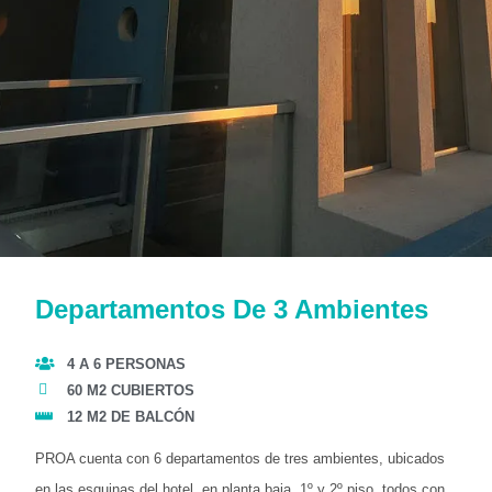
Departamentos De 3 Ambientes
4 A 6 PERSONAS
60 M2 CUBIERTOS
12 M2 DE BALCÓN
PROA cuenta con 6 departamentos de tres ambientes, ubicados
en las esquinas del hotel, en planta baja, 1º y 2º piso, todos con